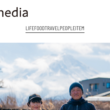
LIFE
FOOD
TRAVEL
PEOPLE
ITEM