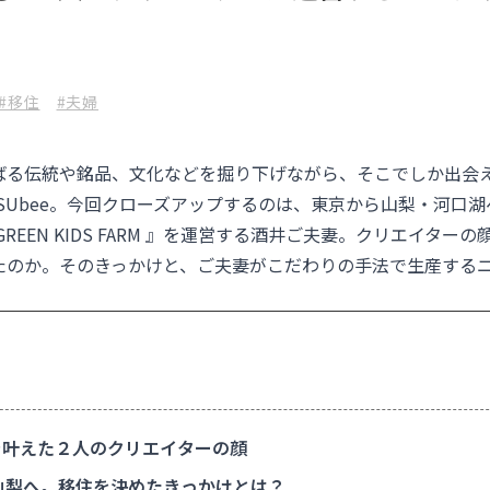
#移住
#夫婦
ばる伝統や銘品、文化などを掘り下げながら、そこでしか出会
SUbee。今回クローズアップするのは、東京から山梨・河口
 GREEN KIDS FARM
』を運営する酒井ご夫妻。クリエイターの顔
たのか。そのきっかけと、ご夫妻がこだわりの手法で生産する
叶えた２人のクリエイターの顔
山梨へ。移住を決めたきっかけとは？