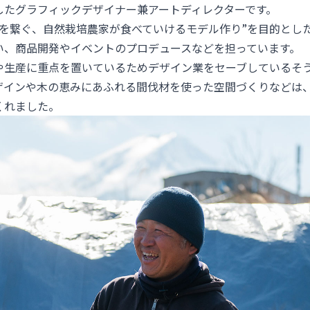
したグラフィックデザイナー兼アートディレクターです。
然を繋ぐ、自然栽培農家が食べていけるモデル作り”を目的とし
い、商品開発やイベントのプロデュースなどを担っています。
や生産に重点を置いているためデザイン業をセーブしているそ
ザインや木の恵みにあふれる間伐材を使った空間づくりなどは
くれました。