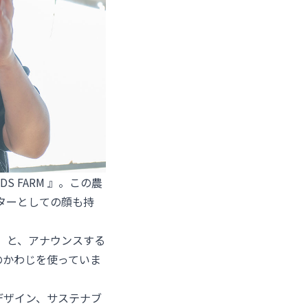
S FARM 』。この農
ターとしての顔も持
 と、アナウンスする
のかわじを使っていま
デザイン、サステナブ