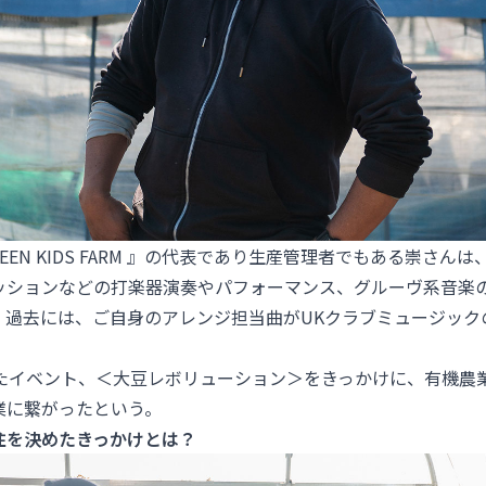
 GREEN KIDS FARM 』の代表であり生産管理者でもある崇さ
ッションなどの打楽器演奏やパフォーマンス、グルーヴ系音楽
。過去には、ご自身のアレンジ担当曲がUKクラブミュージック
したイベント、＜大豆レボリューション＞をきっかけに、有機農
業に繋がったという。
住を決めたきっかけとは？