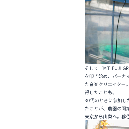
そして『MT. FUJI
を叩き始め、パーカ
た音楽クリエイター
得したことも。
30代のときに参加
たことが、農園の開
東京から山梨へ。移