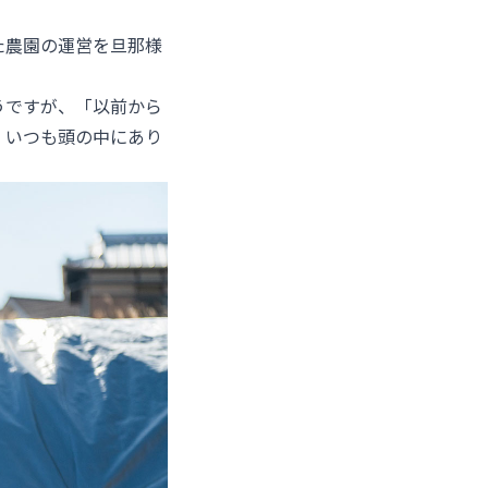
た農園の運営を旦那様
うですが、「以前から
、いつも頭の中にあり