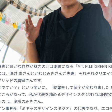
豊かな自然が魅力の河口湖町にある『MT. FUJI GREEN KID
のは、酒井 崇さんとかわじみきさんご夫妻。それぞれクリエイ
ブリッドの農家さんです。
ぜですか？」という問いに、「結婚をして苗字が変わりました！
ところがあって、私が代表を務めるデザインスタジオには旧姓
たのは、奥様のみきさん。
イン事務所『ミキッズデザインスタジオ』の代表であり、エコ