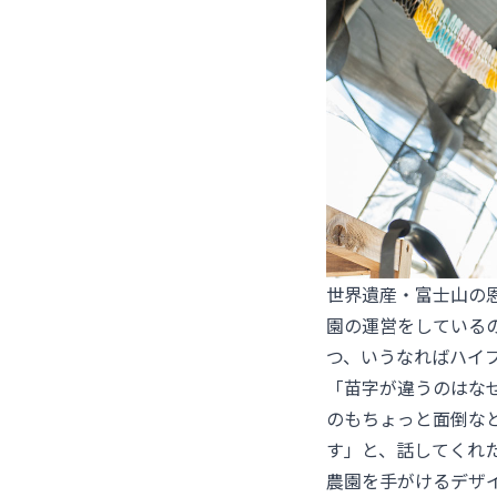
世界遺産・富士山の恩恵と
園の運営をしている
つ、いうなればハイ
「苗字が違うのはな
のもちょっと面倒な
す」と、話してくれ
農園を手がけるデザ