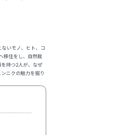
えないモノ、ヒト、コ
湖へ移住をし、自然栽
を持つ2人が、なぜ
ニンニクの魅力を掘り