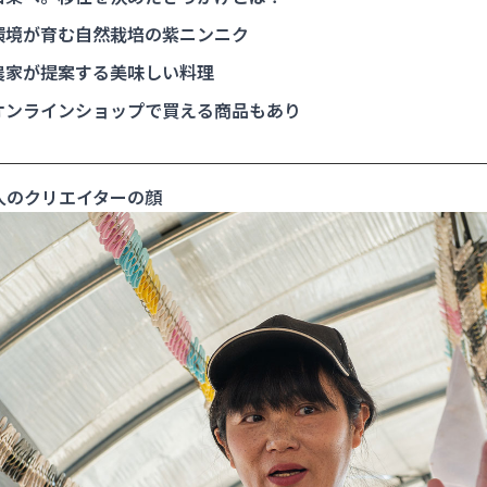
環境が育む自然栽培の紫ニンニク
農家が提案する美味しい料理
オンラインショップで買える商品もあり
人のクリエイターの顔