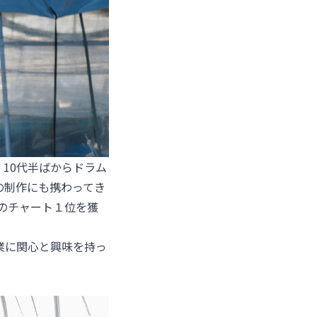
んは、10代半ばからドラム
の制作にも携わってき
のチャート１位を獲
業に関心と興味を持っ