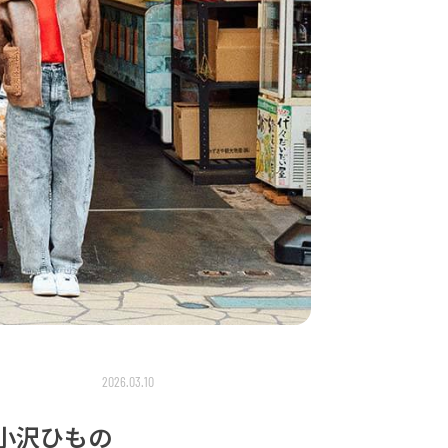
2026.03.10
小沢ひもの