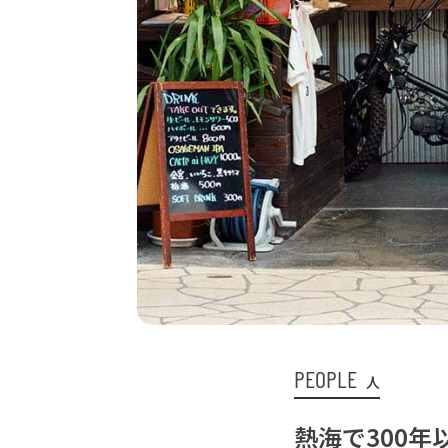
PEOPLE
人
熱海で300