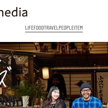
LIFE
FOOD
TRAVEL
PEOPLE
ITEM