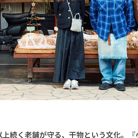
年以上続く老舗が守る、干物という文化。『