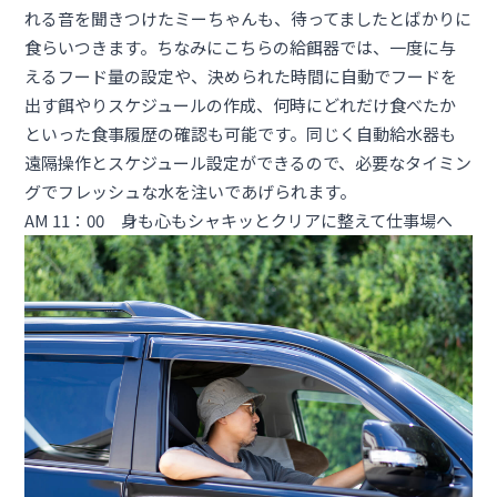
れる音を聞きつけたミーちゃんも、待ってましたとばかりに
食らいつきます。ちなみにこちらの給餌器では、一度に与
えるフード量の設定や、決められた時間に自動でフードを
出す餌やりスケジュールの作成、何時にどれだけ食べたか
といった食事履歴の確認も可能です。同じく自動給水器も
遠隔操作とスケジュール設定ができるので、必要なタイミン
グでフレッシュな水を注いであげられます。
AM 11：00 身も心もシャキッとクリアに整えて仕事場へ