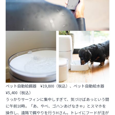
ペット自動給餌器 ¥19,800（税込）
、
ペット自動給水器
¥5,400（税込）
うっかりサーフィンに集中しすぎて、気づけばあっという間
に午前10時。「あ、やべ、ゴハンあげなきゃ」とスマホを
操作し、遠隔で餌やりを行うHさん。トレイにフードが注が