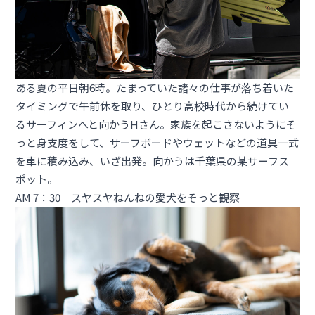
ある夏の平日朝6時。たまっていた諸々の仕事が落ち着いた
タイミングで午前休を取り、ひとり高校時代から続けてい
るサーフィンへと向かうHさん。家族を起こさないようにそ
っと身支度をして、サーフボードやウェットなどの道具一式
を車に積み込み、いざ出発。向かうは千葉県の某サーフス
ポット。
AM 7：30 スヤスヤねんねの愛犬をそっと観察