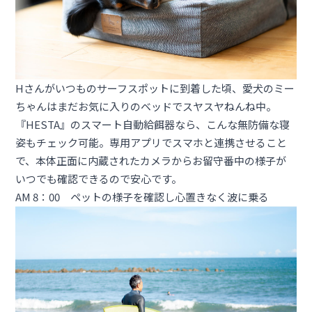
Hさんがいつものサーフスポットに到着した頃、愛犬のミー
ちゃんはまだお気に入りのベッドでスヤスヤねんね中。
『HESTA』のスマート自動給餌器なら、こんな無防備な寝
姿もチェック可能。専用アプリでスマホと連携させること
で、本体正面に内蔵されたカメラからお留守番中の様子が
いつでも確認できるので安心です。
AM 8：00 ペットの様子を確認し心置きなく波に乗る