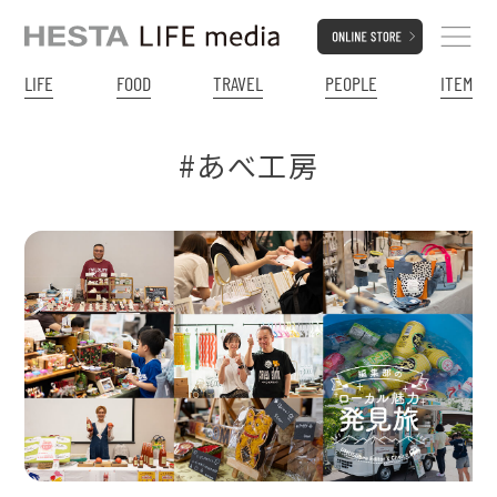
LIFE
FOOD
TRAVEL
PEOPLE
ITEM
#あべ工房