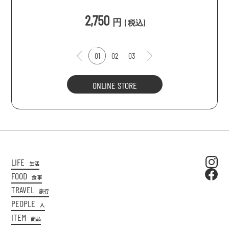
込
)
2,750
円
(
税込
)
01
02
03
ONLINE STORE
LIFE
生活
FOOD
食事
TRAVEL
旅行
PEOPLE
人
ITEM
商品