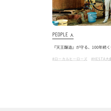
PEOPLE
人
『天王醸造』が守る、100年続
#ローカルヒーローズ
#HESTA大