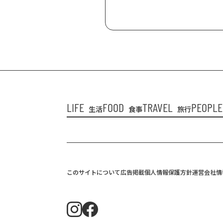
LIFE
FOOD
TRAVEL
PEOPLE
生活
食事
旅行
このサイトについて
広告掲載
個人情報保護方針
運営会社情