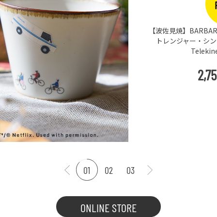
【波佐見焼】BARBAR 
トレンジャー・シングス
Teleki
2,7
01
02
03
ONLINE STORE