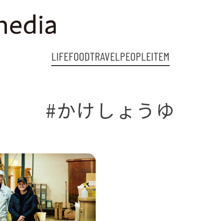
LIFE
FOOD
TRAVEL
PEOPLE
ITEM
#かけしょうゆ