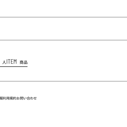
ITEM
人
商品
報
利用規約
お問い合わせ