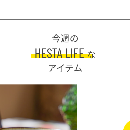
今週の
HESTA LIFE
な
アイテム