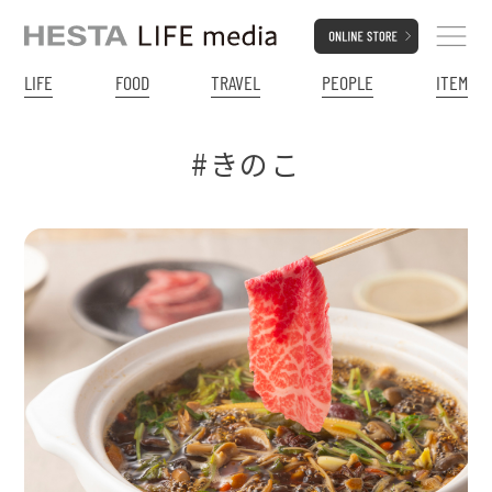
LIFE
FOOD
TRAVEL
PEOPLE
ITEM
#きのこ