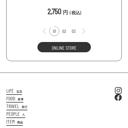
込
)
2,750
円
(
税込
)
01
02
03
ONLINE STORE
LIFE
生活
FOOD
食事
TRAVEL
旅行
PEOPLE
人
ITEM
商品