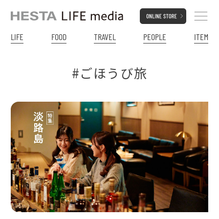
LIFE
FOOD
TRAVEL
PEOPLE
ITEM
#ごほうび旅