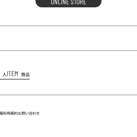
ONLINE STORE
ITEM
人
商品
報
利用規約
お問い合わせ