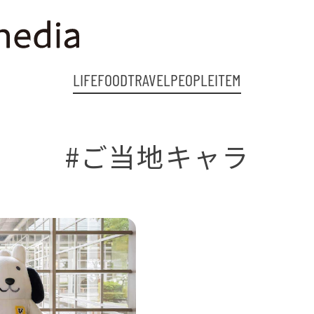
LIFE
FOOD
TRAVEL
PEOPLE
ITEM
#ご当地キャラ