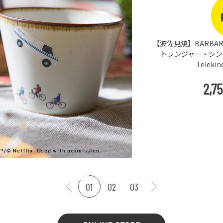
【波佐見焼】BARBAR 
トレンジャー・シングス
Teleki
2,7
01
02
03