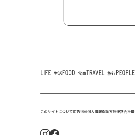
LIFE
FOOD
TRAVEL
PEOPLE
生活
食事
旅行
このサイトについて
広告掲載
個人情報保護方針
運営会社情