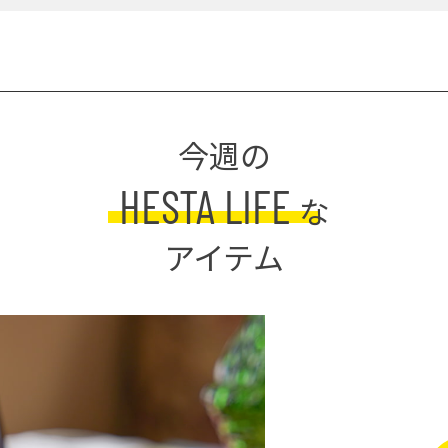
今週の
HESTA LIFE
な
アイテム