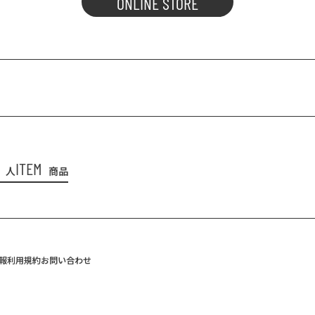
ONLINE STORE
ITEM
人
商品
報
利用規約
お問い合わせ