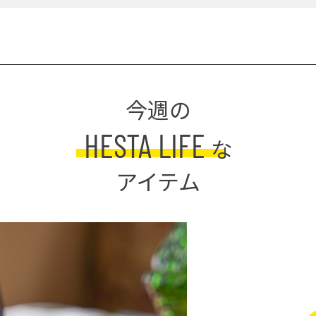
今週の
HESTA LIFE
な
アイテム