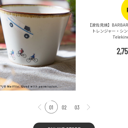
【波佐見焼】BARBAR 
トレンジャー・シングス
Teleki
2,7
01
02
03