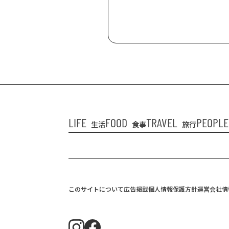
LIFE
FOOD
TRAVEL
PEOPLE
生活
食事
旅行
このサイトについて
広告掲載
個人情報保護方針
運営会社情