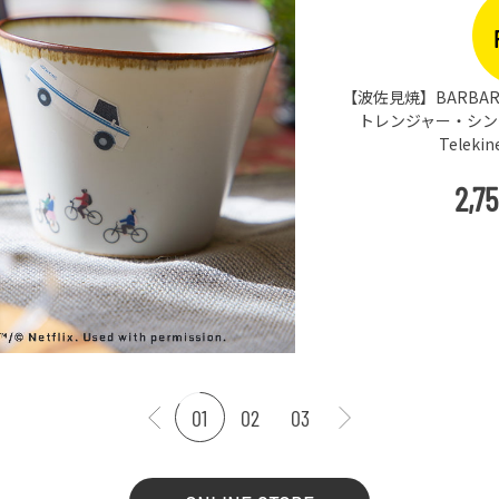
【波佐見焼】BARBAR 
トレンジャー・シングス
Teleki
2,7
01
02
03