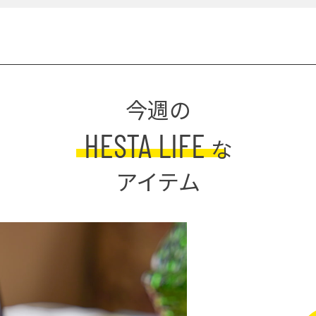
今週の
HESTA LIFE
な
アイテム