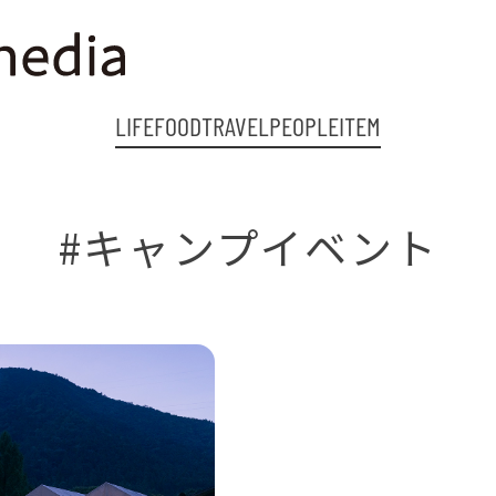
LIFE
FOOD
TRAVEL
PEOPLE
ITEM
#キャンプイベント