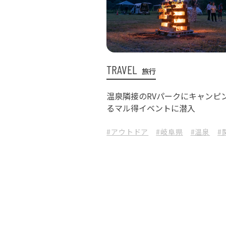
TRAVEL
旅行
温泉隣接のRVパークにキャンピ
るマル得イベントに潜入
#アウトドア
#岐阜県
#温泉
#