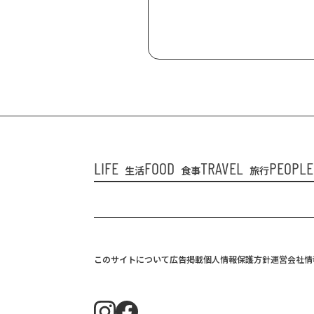
LIFE
FOOD
TRAVEL
PEOPLE
生活
食事
旅行
このサイトについて
広告掲載
個人情報保護方針
運営会社情