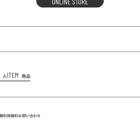
ONLINE STORE
ITEM
人
商品
報
利用規約
お問い合わせ