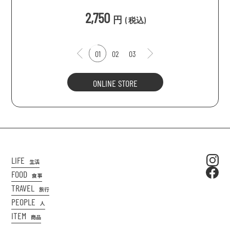
込
)
2,750
円
(
税込
)
01
02
03
ONLINE STORE
LIFE
生活
FOOD
食事
TRAVEL
旅行
PEOPLE
人
ITEM
商品