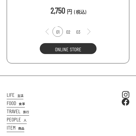
込
)
2,750
円
(
税込
)
01
02
03
ONLINE STORE
LIFE
生活
FOOD
食事
TRAVEL
旅行
PEOPLE
人
ITEM
商品