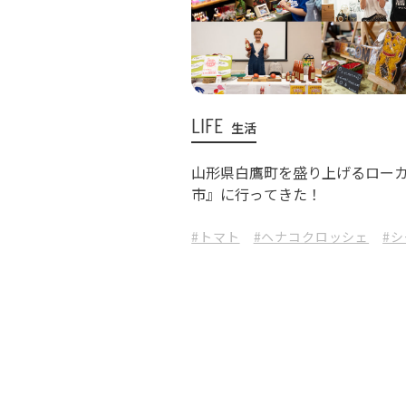
LIFE
生活
山形県白鷹町を盛り上げるロー
市』に行ってきた！
#トマト
#ヘナコクロッシェ
#シ