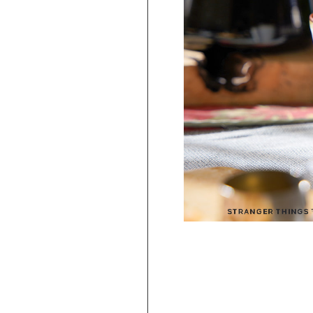
【波佐見焼】
トレンジ