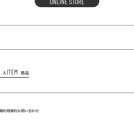
ONLINE STORE
ITEM
人
商品
報
利用規約
お問い合わせ