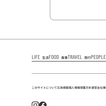
LIFE
FOOD
TRAVEL
PEOPLE
生活
食事
旅行
このサイトについて
広告掲載
個人情報保護方針
運営会社情