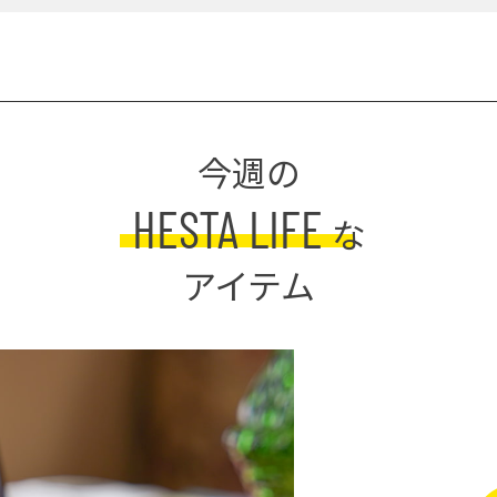
今週の
HESTA LIFE
な
アイテム