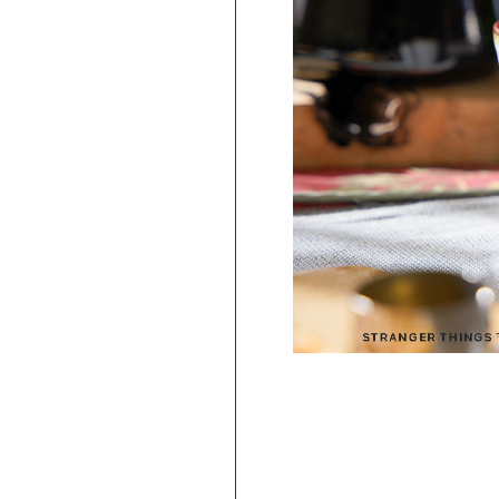
【波佐見焼】
トレンジ