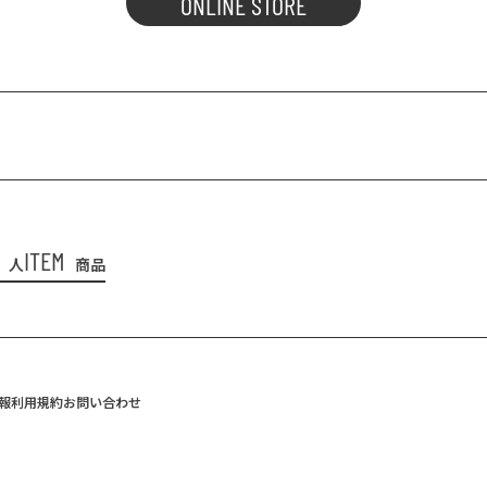
ONLINE STORE
ITEM
人
商品
報
利用規約
お問い合わせ