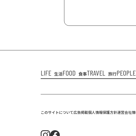
LIFE
FOOD
TRAVEL
PEOPLE
生活
食事
旅行
このサイトについて
広告掲載
個人情報保護方針
運営会社情