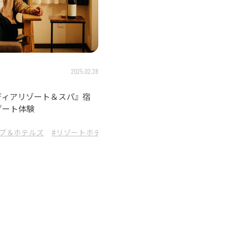
2025.02.28
ディアリゾート＆スパ』宿
ゾート体験
ラブ＆ホテルズ
#リゾートホテル
#函館
#北海道旅行
#ヴィラ