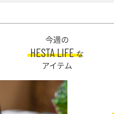
今週の
HESTA LIFE
な
アイテム