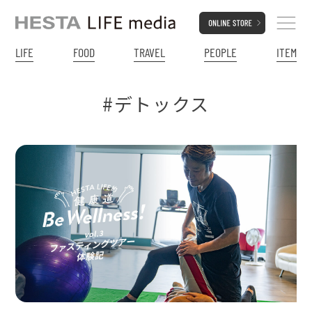
LIFE
FOOD
TRAVEL
PEOPLE
ITEM
#デトックス