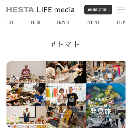
LIFE
FOOD
TRAVEL
PEOPLE
ITEM
#トマト