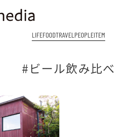
LIFE
FOOD
TRAVEL
PEOPLE
ITEM
#ビール飲み比べ