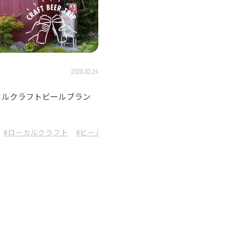
2026.03.24
カルクラフトビールブラン
#ローカルクラフト
#ビール飲み比べ
#GORA BREWERY
#小