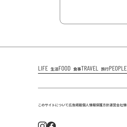
LIFE
FOOD
TRAVEL
PEOPLE
生活
食事
旅行
このサイトについて
広告掲載
個人情報保護方針
運営会社情