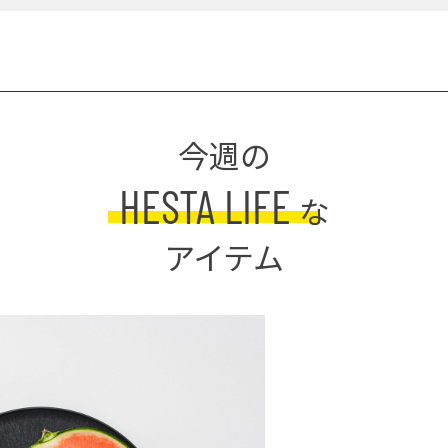
今週の
HESTA LIFE
な
アイテム