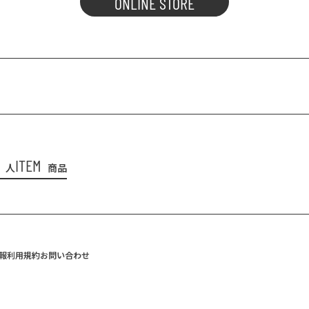
ONLINE STORE
ITEM
人
商品
報
利用規約
お問い合わせ