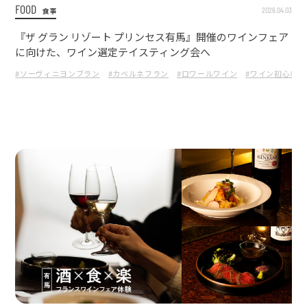
FOOD
2026.04.03
食事
『ザ グラン リゾート プリンセス有馬』開催のワインフェア
に向けた、ワイン選定テイスティング会へ
#ソーヴィニヨンブラン
#カベルネフラン
#ロワールワイン
#ワイン初心者歓