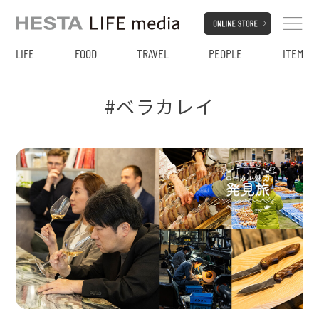
LIFE
FOOD
TRAVEL
PEOPLE
ITEM
#ベラカレイ