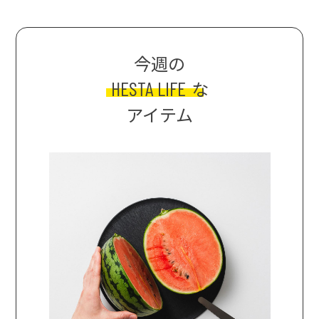
今週の
HESTA LIFE
な
アイテム