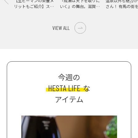
【生ピーマンの栄養メ
『成瀬は天下を取りに
温泉以外も魅力が
リットもご紹介】スパ
いく』の舞台。滋賀県
さん！ 有馬の街
イス際立つ、生ピーマ
大津の街をめぐる聖地
ンの肉詰めレシピ！
巡礼旅
VIEW ALL
今週の
HESTA LIFE
な
アイテム