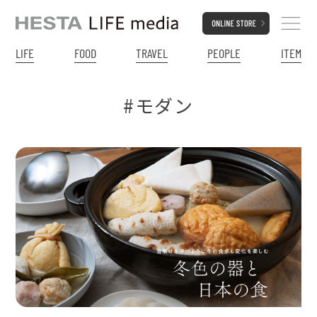
LIFE
FOOD
TRAVEL
PEOPLE
ITEM
#モダン