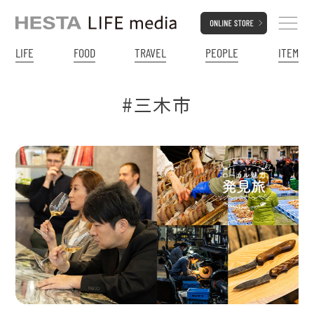
LIFE
FOOD
TRAVEL
PEOPLE
ITEM
#三木市