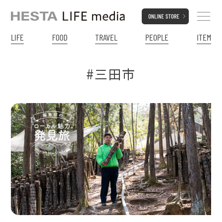
LIFE
FOOD
TRAVEL
PEOPLE
ITEM
#三田市