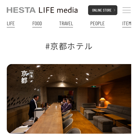
LIFE
FOOD
TRAVEL
PEOPLE
ITEM
#京都ホテル