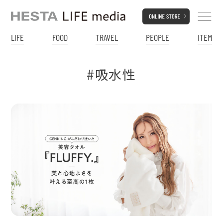
LIFE
FOOD
TRAVEL
PEOPLE
ITEM
#吸水性