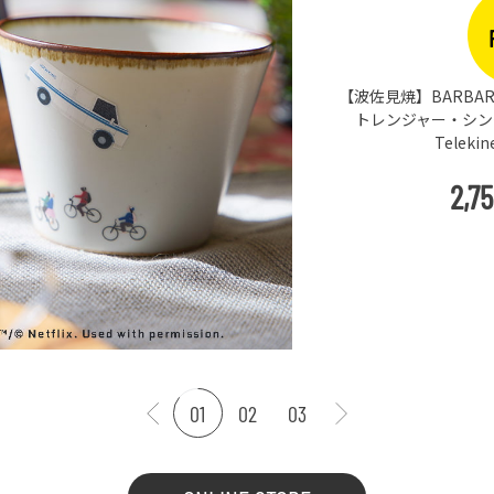
【波佐見焼】BARBAR 
トレンジャー・シングス
Teleki
2,7
01
02
03