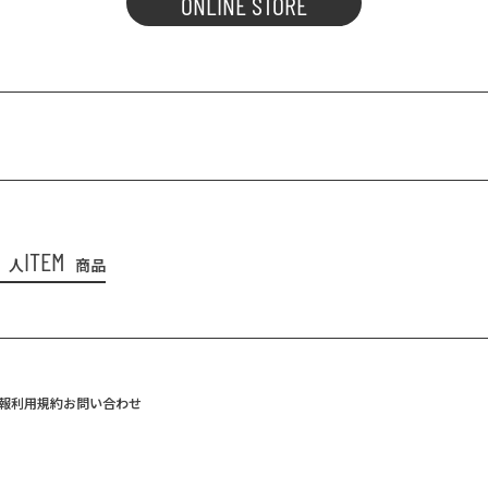
ONLINE STORE
ITEM
人
商品
報
利用規約
お問い合わせ