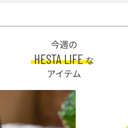
今週の
HESTA LIFE
な
アイテム