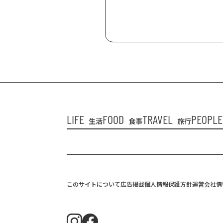
LIFE
FOOD
TRAVEL
PEOPLE
生活
食事
旅行
このサイトについて
広告掲載
個人情報保護方針
運営会社情