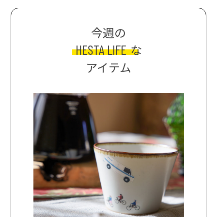
今週の
HESTA LIFE
な
アイテム