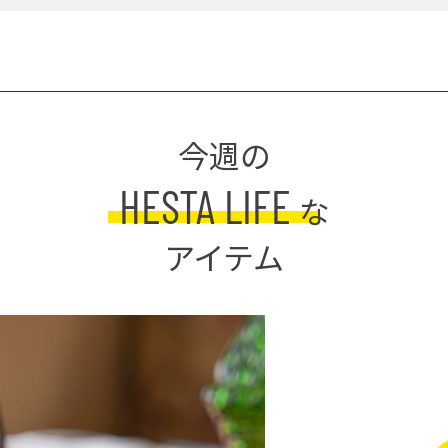
今週の
HESTA LIFE
な
アイテム