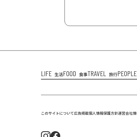
LIFE
FOOD
TRAVEL
PEOPLE
生活
食事
旅行
このサイトについて
広告掲載
個人情報保護方針
運営会社情