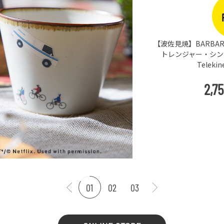
【波佐見焼】BARBAR 
トレンジャー・シングス
Teleki
2,7
01
02
03