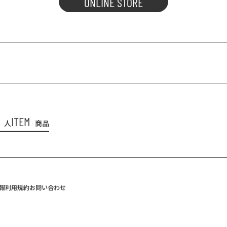
ONLINE STORE
ITEM
人
商品
報
利用規約
お問い合わせ