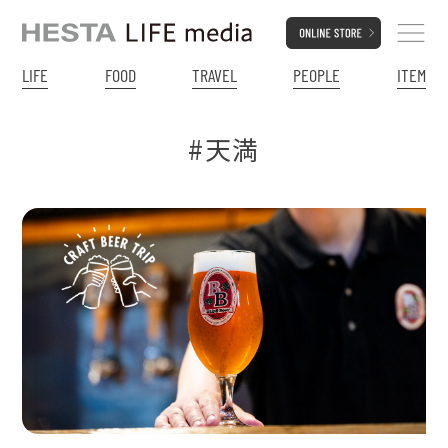
LIFE
FOOD
TRAVEL
PEOPLE
ITEM
#天満