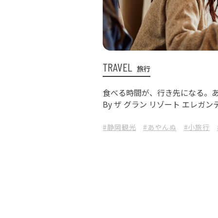
TRAVEL
旅行
食べる時間が、行き先になる。
By ザ グラン リゾート エレガン
#静岡観光
#あやんぬ
#小旅行