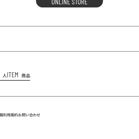
ONLINE STORE
ITEM
人
商品
報
利用規約
お問い合わせ