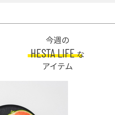
今週の
HESTA LIFE
な
アイテム