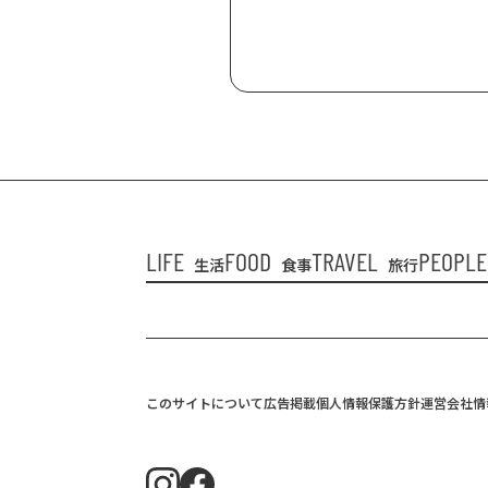
LIFE
FOOD
TRAVEL
PEOPLE
生活
食事
旅行
このサイトについて
広告掲載
個人情報保護方針
運営会社情