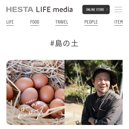
LIFE
FOOD
TRAVEL
PEOPLE
ITEM
#島の土