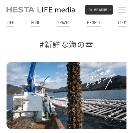
LIFE
FOOD
TRAVEL
PEOPLE
ITEM
#新鮮な海の幸