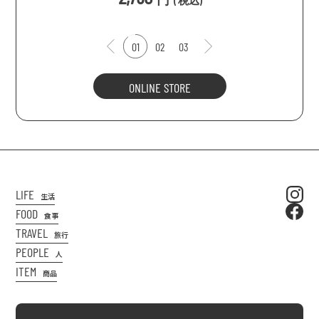
(
税込
)
01
02
03
ONLINE STORE
LIFE
生活
FOOD
食事
TRAVEL
旅行
PEOPLE
人
ITEM
商品