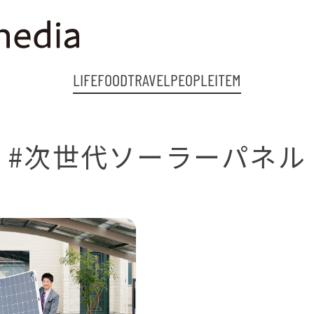
LIFE
FOOD
TRAVEL
PEOPLE
ITEM
#次世代ソーラーパネル