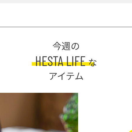
今週の
HESTA LIFE
な
アイテム