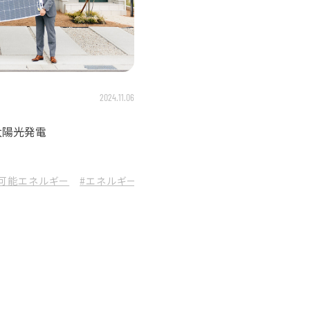
2024.11.06
太陽光発電
生可能エネルギー
#エネルギー革命
#環境にやさしい
#自家発電