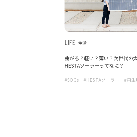
LIFE
生活
曲がる？軽い？薄い？次世代の
HESTAソーラーってなに？
#SDGs
#HESTAソーラー
#再