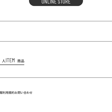
ONLINE STORE
ITEM
人
商品
報
利用規約
お問い合わせ