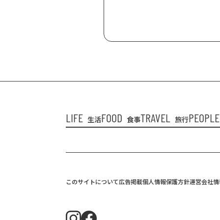
LIFE
FOOD
TRAVEL
PEOPLE
生活
食事
旅行
このサイトについて
広告掲載
個人情報保護方針
運営会社情