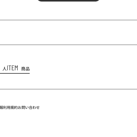
ITEM
人
商品
報
利用規約
お問い合わせ