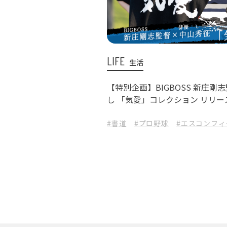
LIFE
生活
【特別企画】BIGBOSS 新庄
し 「気愛」コレクション リリー
#書道
#プロ野球
#エスコンフ