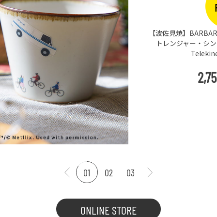
【波佐見焼】BARBAR 
トレンジャー・シングス
Teleki
2,7
01
02
03
ONLINE STORE