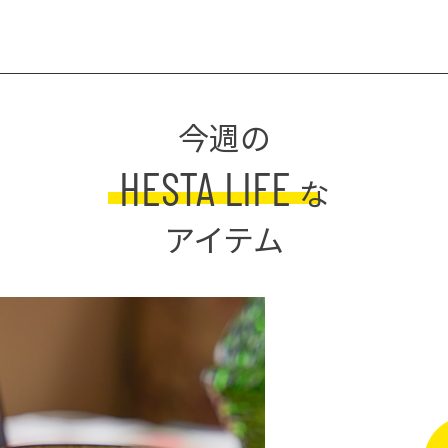
今週の
HESTA LIFE
な
アイテム