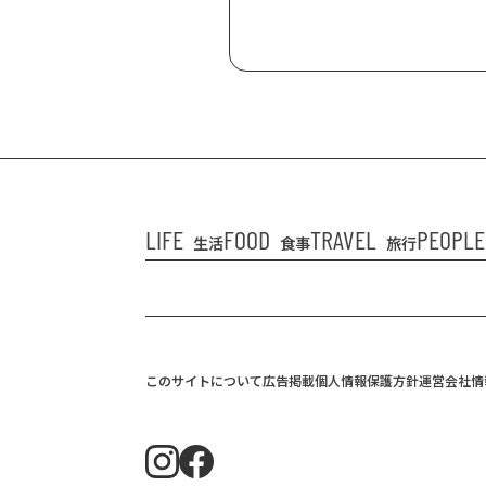
LIFE
FOOD
TRAVEL
PEOPLE
生活
食事
旅行
このサイトについて
広告掲載
個人情報保護方針
運営会社情