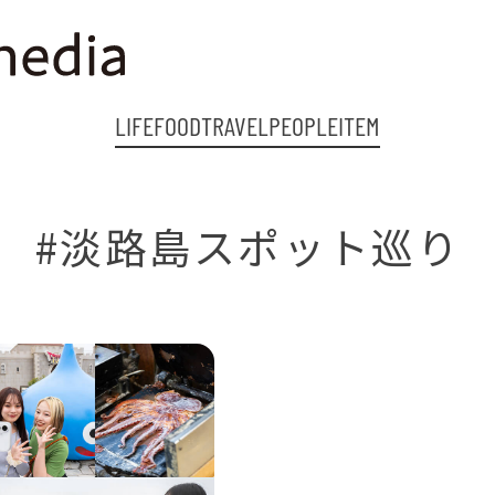
LIFE
FOOD
TRAVEL
PEOPLE
ITEM
#淡路島スポット巡り