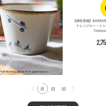
【波佐見焼】BARBAR 
トレンジャー・シングス
Teleki
2,7
01
02
03