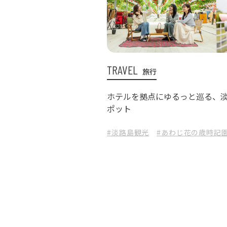
TRAVEL
旅行
ホテルを拠点にゆるっと巡る、
ポット
#淡路島観光
#あわじ花の歳時記