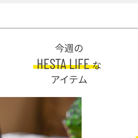
今週の
HESTA LIFE
な
アイテム