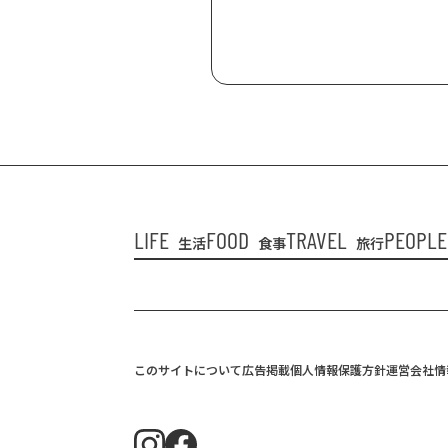
LIFE
FOOD
TRAVEL
PEOPLE
生活
食事
旅行
このサイトについて
広告掲載
個人情報保護方針
運営会社情