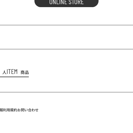
ONLINE STORE
ITEM
人
商品
報
利用規約
お問い合わせ