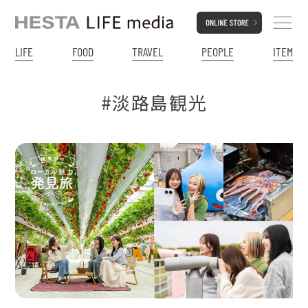
LIFE
FOOD
TRAVEL
PEOPLE
ITEM
#淡路島観光