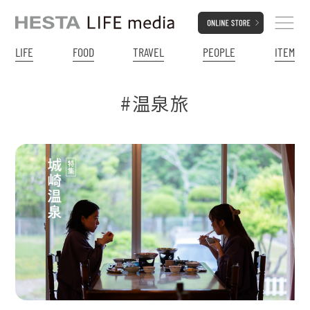
LIFE
FOOD
TRAVEL
PEOPLE
ITEM
#温泉旅