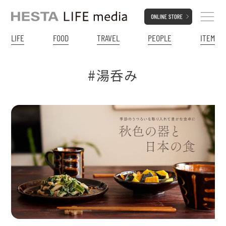
LIFE
FOOD
TRAVEL
PEOPLE
ITEM
#湯呑み