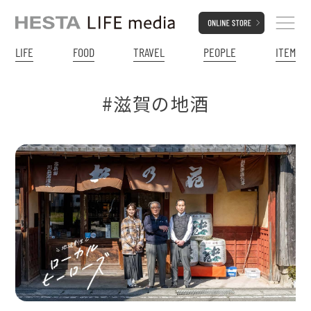
LIFE
FOOD
TRAVEL
PEOPLE
ITEM
#滋賀の地酒