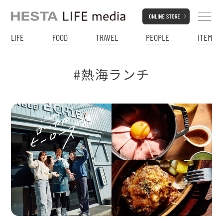
LIFE
FOOD
TRAVEL
PEOPLE
ITEM
#熱海ランチ