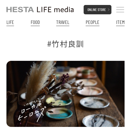
LIFE
FOOD
TRAVEL
PEOPLE
ITEM
#竹村良訓