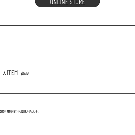
ONLINE STORE
ITEM
人
商品
報
利用規約
お問い合わせ