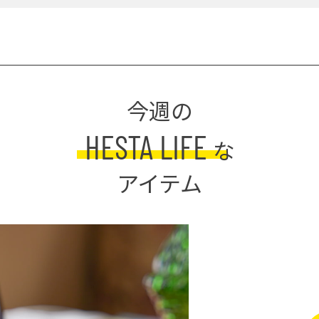
今週の
HESTA LIFE
な
アイテム