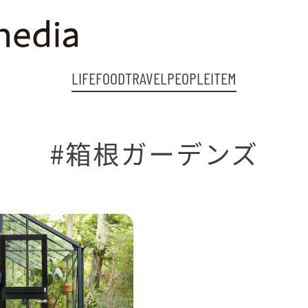
LIFE
FOOD
TRAVEL
PEOPLE
ITEM
#箱根ガーデンズ