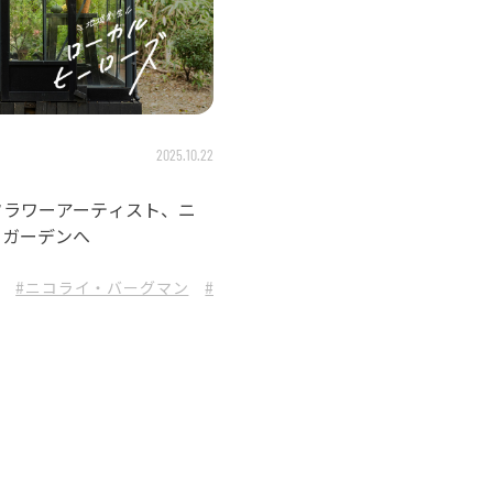
2025.10.22
フラワーアーティスト、ニ
トガーデンへ
#ニコライ・バーグマン
#箱根ガーデンズ
#ノム箱根
#アー