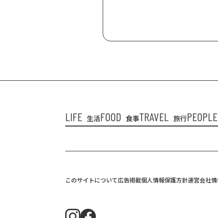
LIFE
FOOD
TRAVEL
PEOPLE
生活
食事
旅行
このサイトについて
広告掲載
個人情報保護方針
運営会社情