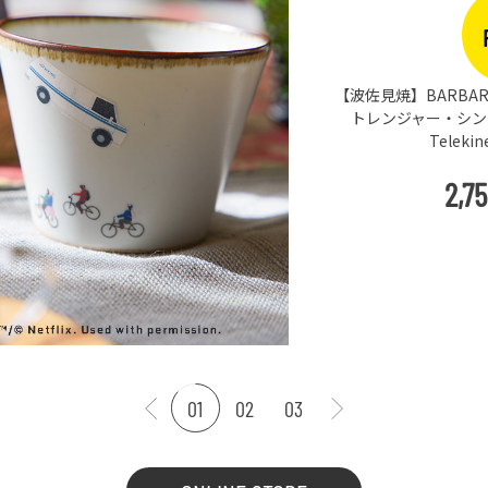
【波佐見焼】BARBAR 
トレンジャー・シングス
Teleki
2,7
01
02
03