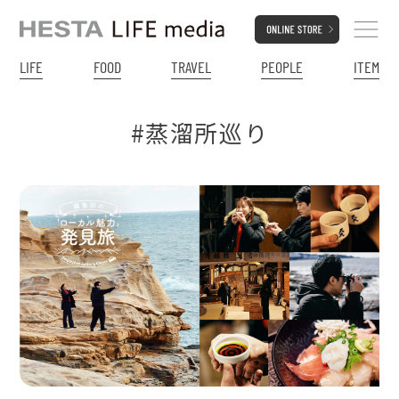
LIFE
FOOD
TRAVEL
PEOPLE
ITEM
#蒸溜所巡り