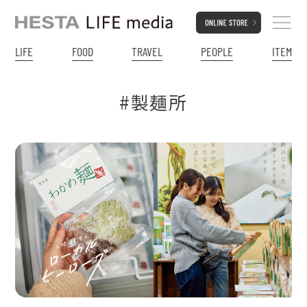
LIFE
FOOD
TRAVEL
PEOPLE
ITEM
#製麺所