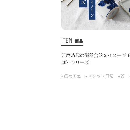
ITEM
商品
江戸時代の磁器食器をイメージ 
は〉シリーズ
#伝統工芸
#スタッフ日記
#器