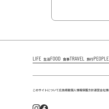
LIFE
FOOD
TRAVEL
PEOPLE
生活
食事
旅行
このサイトについて
広告掲載
個人情報保護方針
運営会社情