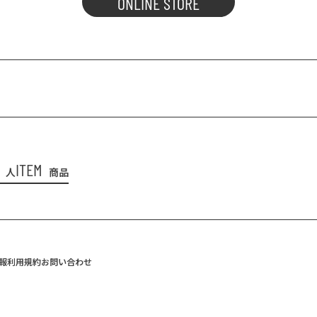
ONLINE STORE
ITEM
人
商品
報
利用規約
お問い合わせ