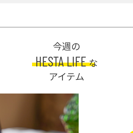
今週の
HESTA LIFE
な
アイテム