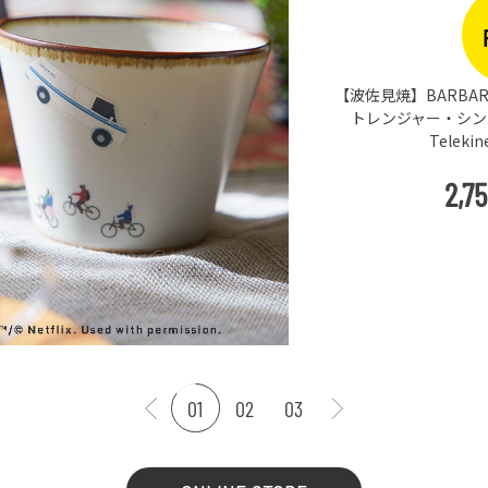
【波佐見焼】BARBAR 
トレンジャー・シングス
Teleki
2,7
01
02
03