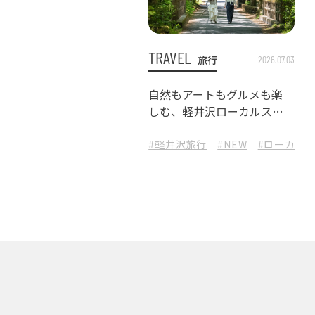
TRAVEL
旅行
2026.07.03
自然もアートもグルメも楽
しむ、軽井沢ローカルスポ
ット巡り
#軽井沢旅行
#NEW
#ローカル