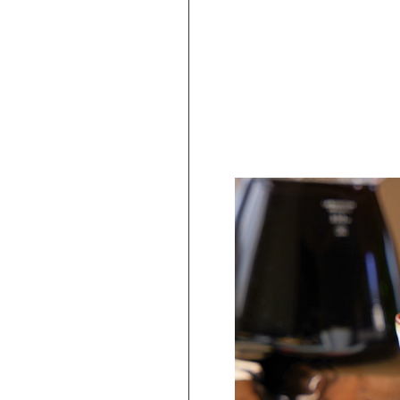
【波佐見焼】
トレンジ