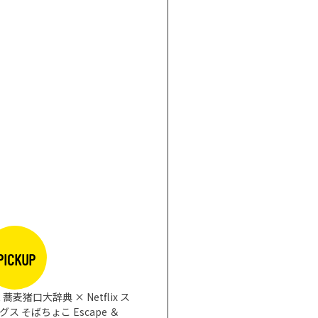
まな板になるお皿 