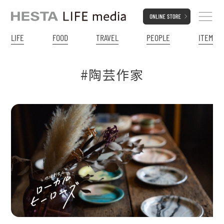
LIFE
FOOD
TRAVEL
PEOPLE
ITEM
#陶芸作家