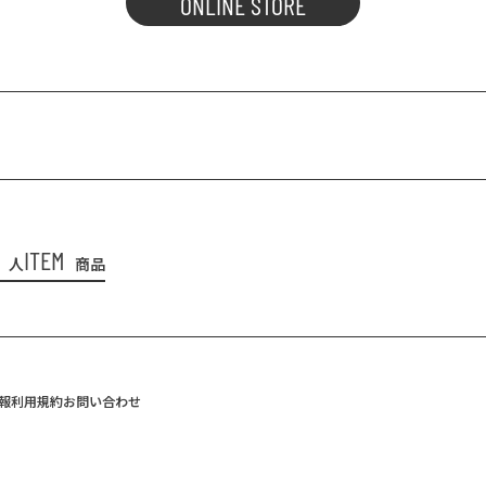
ONLINE STORE
ITEM
人
商品
報
利用規約
お問い合わせ