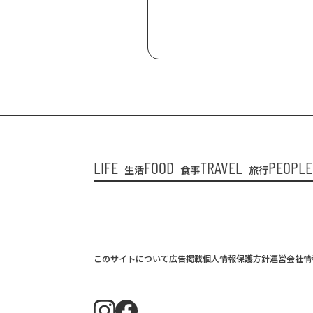
LIFE
FOOD
TRAVEL
PEOPLE
生活
食事
旅行
このサイトについて
広告掲載
個人情報保護方針
運営会社情