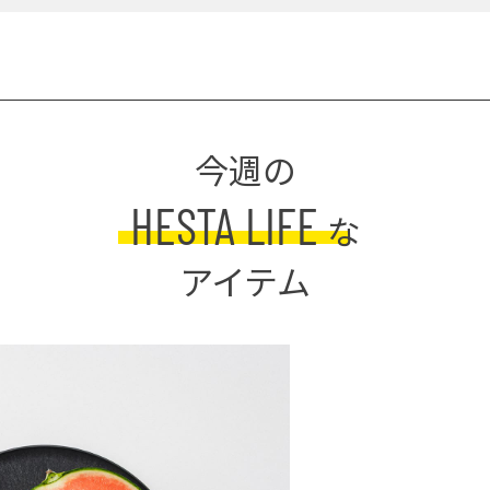
今週の
HESTA LIFE
な
アイテム