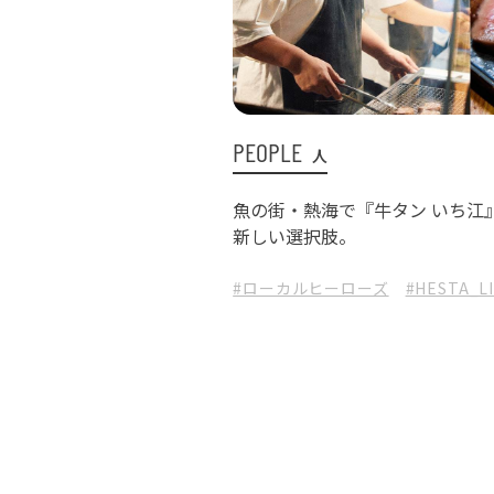
PEOPLE
人
魚の街・熱海で『牛タン いち江
新しい選択肢。
#ローカルヒーローズ
#HESTA_L