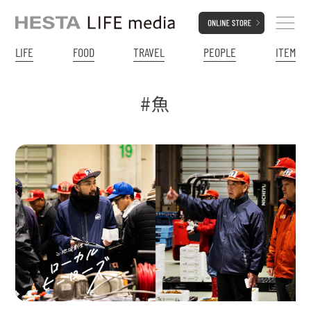
LIFE
FOOD
TRAVEL
PEOPLE
ITEM
#魚